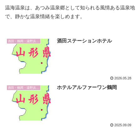
温海温泉は、あつみ温泉郷として知られる風情ある温泉地
で、静かな温泉情緒を楽しめます。
酒田ステーションホテル
酒田・鶴岡・湯野浜・温海
2026.05.28
ホテルアルファーワン鶴岡
酒田・鶴岡・湯野浜・温海
2025.09.09