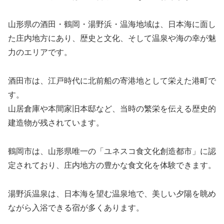
山形県の酒田・鶴岡・湯野浜・温海地域は、日本海に面し
た庄内地方にあり、歴史と文化、そして温泉や海の幸が魅
力のエリアです。
酒田市は、江戸時代に北前船の寄港地として栄えた港町で
す。
山居倉庫や本間家旧本邸など、当時の繁栄を伝える歴史的
建造物が残されています。
鶴岡市は、山形県唯一の「ユネスコ食文化創造都市」に認
定されており、庄内地方の豊かな食文化を体験できます。
湯野浜温泉は、日本海を望む温泉地で、美しい夕陽を眺め
ながら入浴できる宿が多くあります。