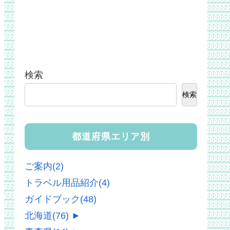
検索
検索
都道府県エリア別
ご案内
(2)
トラベル用品紹介
(4)
ガイドブック
(48)
北海道
(76)
►