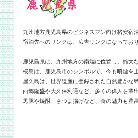
九州地方鹿児島県のビジネスマン向け格安宿
宿泊先へのリンクは、広告リンクになってお
鹿児島県は、九州地方の南端に位置し、雄大
桜島は、鹿児島市のシンボルで、今も噴煙を
屋久島は、世界遺産に登録された自然豊かな
西郷隆盛や大久保利通など、多くの偉人を輩
黒豚や焼酎、さつま揚げなど、食の魅力も豊