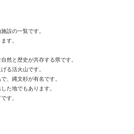
泊施設の一覧です。
ります。
な自然と歴史が共存する県です。
上げる活火山です。
島で、縄文杉が有名です。
出した地でもあります。
富です。