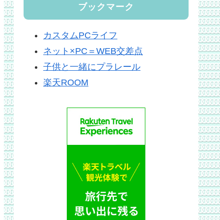
ブックマーク
カスタムPCライフ
ネット×PC＝WEB交差点
子供と一緒にプラレール
楽天ROOM