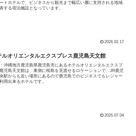
ートホテルで、ビジネスから観光まで幅広い層に支持される地域
表する宿泊施設となっています。
2026.02.17
テルオリエンタルエクスプレス鹿児島天文館
・沖縄地方鹿児島県鹿児島市にあるホテルオリエンタルエクスプ
鹿児島天文館は、東側に桜島を見渡せるロケーションで、JR鹿児
央駅からも近い場所にあるので鹿児島でのビジネスでもレジャー
利用出来るホテルです。
2025.07.04