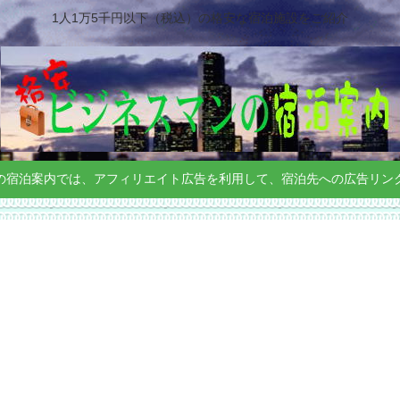
1人1万5千円以下（税込）の格安な宿泊施設をご紹介
の宿泊案内では、アフィリエイト広告を利用して、宿泊先への広告リン