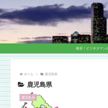
格安！ビジネスマン
ホーム
鹿児島県
鹿児島県
鹿児島県