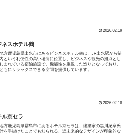
2026.02.19
ジネスホテル鶴
地方鹿児島県出水市にあるビジネスホテル鶴は、JR出水駅から徒
内という利便性の高い場所に位置し、ビジネスや観光の拠点とし
しまれている宿泊施設で、機能性を重視した造りとなっており、
ともにリラックスできる空間を提供しています。
2026.02.18
テル京セラ
地方鹿児島県霧島市にあるホテル京セラは、建築家の黒川紀章氏
計を手掛けたことでも知られる、近未来的なデザインが印象的な