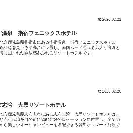
2026.02.21
宿温泉 指宿フェニックスホテル
地方鹿児島県指宿市にある指宿温泉 指宿フェニックスホテル
錦江湾を見下ろす高台に位置し、南国ムード溢れる広大な庭園と
海に囲まれた開放感あふれるリゾートホテルです。
2026.02.20
布志湾 大黒リゾートホテル
地方鹿児島県志布志市にある志布志湾 大黒リゾートホテルは、
な志布志湾を目の前に望む絶好のロケーションに位置し、全ての
から美しいオーシャンビューを堪能できる贅沢なリゾート施設で