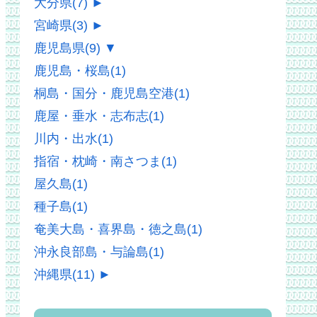
大分県
(7)
►
宮崎県
(3)
►
鹿児島県
(9)
▼
鹿児島・桜島
(1)
桐島・国分・鹿児島空港
(1)
鹿屋・垂水・志布志
(1)
川内・出水
(1)
指宿・枕崎・南さつま
(1)
屋久島
(1)
種子島
(1)
奄美大島・喜界島・徳之島
(1)
沖永良部島・与論島
(1)
沖縄県
(11)
►