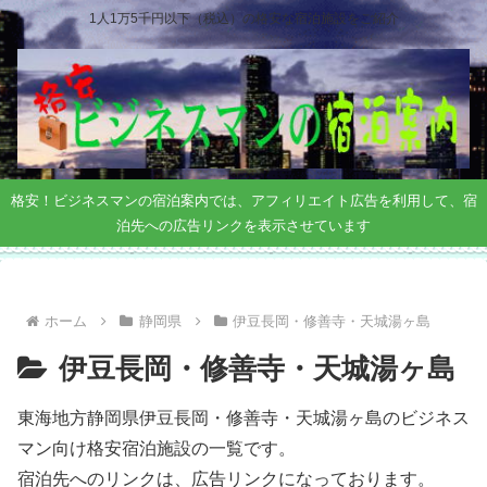
1人1万5千円以下（税込）の格安な宿泊施設をご紹介
格安！ビジネスマンの宿泊案内では、アフィリエイト広告を利用して、宿
泊先への広告リンクを表示させています
ホーム
静岡県
伊豆長岡・修善寺・天城湯ヶ島
伊豆長岡・修善寺・天城湯ヶ島
東海地方静岡県伊豆長岡・修善寺・天城湯ヶ島のビジネス
マン向け格安宿泊施設の一覧です。
宿泊先へのリンクは、広告リンクになっております。