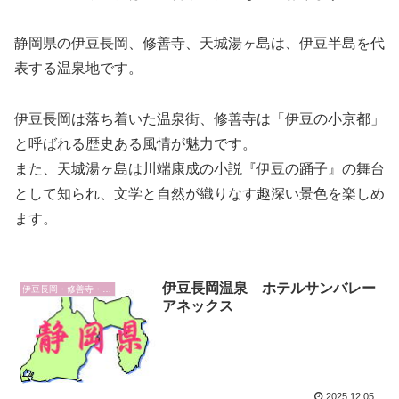
静岡県の伊豆長岡、修善寺、天城湯ヶ島は、伊豆半島を代
表する温泉地です。
伊豆長岡は落ち着いた温泉街、修善寺は「伊豆の小京都」
と呼ばれる歴史ある風情が魅力です。
また、天城湯ヶ島は川端康成の小説『伊豆の踊子』の舞台
として知られ、文学と自然が織りなす趣深い景色を楽しめ
ます。
伊豆長岡温泉 ホテルサンバレー
伊豆長岡・修善寺・天城湯ヶ島
アネックス
2025.12.05