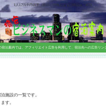
1人1万5千円以下（税込）の格安な宿泊施設をご紹介
の宿泊案内では、アフィリエイト広告を利用して、宿泊先への広告リン
宿泊施設の一覧です。
ります。