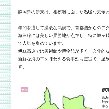
静岡県の伊東は、相模灘に面した温暖な気候
年間を通して温暖な気候で、首都圏からのア
海岸線には美しい景勝地が点在し、特に城ヶ
て人気を集めています。
伊豆高原では美術館や博物館が多く、文化的
新鮮な海の幸を味わえる食事処も豊富で、温
す。
伊
伊東
東海
徒歩
幸を