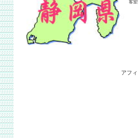
客室
アフィ