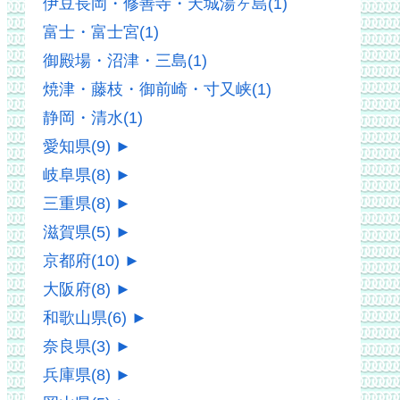
伊豆長岡・修善寺・天城湯ヶ島
(1)
富士・富士宮
(1)
御殿場・沼津・三島
(1)
焼津・藤枝・御前崎・寸又峡
(1)
静岡・清水
(1)
愛知県
(9)
►
岐阜県
(8)
►
三重県
(8)
►
滋賀県
(5)
►
京都府
(10)
►
大阪府
(8)
►
和歌山県
(6)
►
奈良県
(3)
►
兵庫県
(8)
►