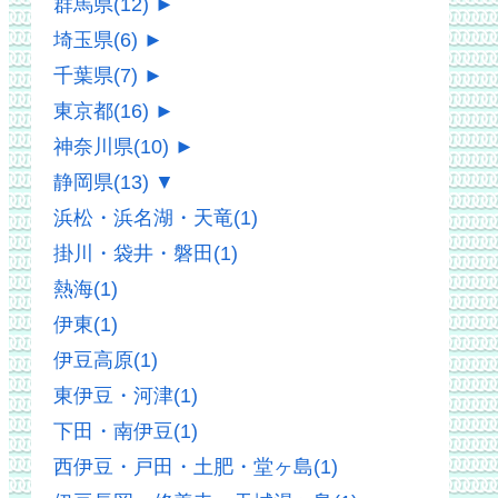
群馬県
(12)
►
埼玉県
(6)
►
千葉県
(7)
►
東京都
(16)
►
神奈川県
(10)
►
静岡県
(13)
▼
浜松・浜名湖・天竜
(1)
掛川・袋井・磐田
(1)
熱海
(1)
伊東
(1)
伊豆高原
(1)
東伊豆・河津
(1)
下田・南伊豆
(1)
西伊豆・戸田・土肥・堂ヶ島
(1)