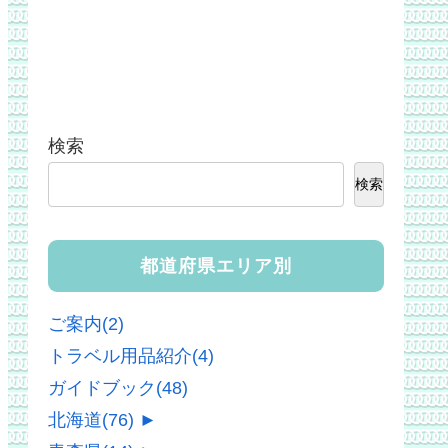
検索
検索
都道府県エリア別
ご案内
(2)
トラベル用品紹介
(4)
ガイドブック
(48)
北海道
(76)
►