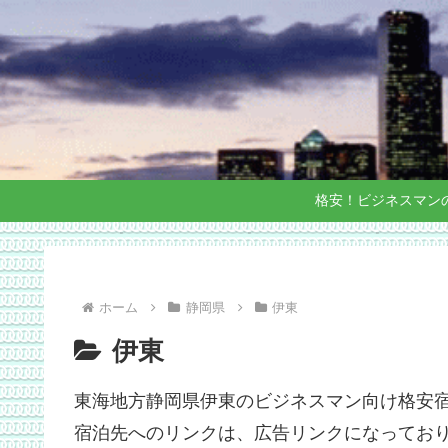
格安！ビジネスマン
ホーム
静岡県
伊東
伊東
東海地方静岡県伊東のビジネスマン向け格安
宿泊先へのリンクは、広告リンクになってお