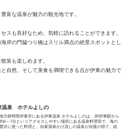
と豊富な温泉が魅力の観光地です。
クセスも良好なため、気軽に訪れることができます。
崎海岸の門脇つり橋はスリル満点の絶景スポットとし
な散策も楽しめます。
泉と自然、そして美食を満喫できる点が伊東の魅力で
東温泉 ホテルよしの
地方静岡県伊東市にある伊東温泉 ホテルよしのは、JR伊東駅から
約6～7分というアクセスしやすい場所にある温泉料理宿で、海の
贅沢に使った料理と、自家源泉かけ流しの温泉が自慢の宿で、総